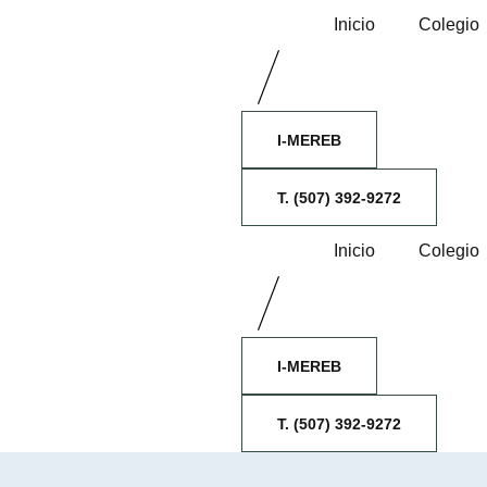
Inicio
Colegio
I-MEREB
T. (507) 392-9272
Inicio
Colegio
I-MEREB
T. (507) 392-9272