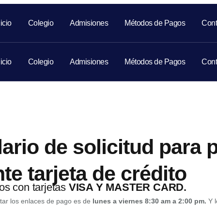
nicio
Colegio
Admisiones
Métodos de Pagos
Cont
nicio
Colegio
Admisiones
Métodos de Pagos
Cont
ario de solicitud para 
te tarjeta de crédito
os con tarjetas
VISA Y MASTER CARD.
citar los enlaces de pago es de
lunes a viernes 8:30 am a 2:00 pm.
Y 