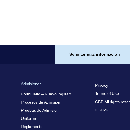
Solicitar más información
Admisiones
Privacy
Terms of Use
Formulario – Nuevo Ingreso
CBP. All rights rese
Procesos de Admisión
© 2026
Pruebas de Admisión
Uniforme
Reglamento