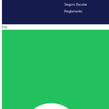
Seguro Escolar
Reglamento
top