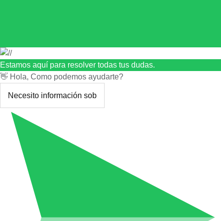
Estamos aquí para resolver todas tus dudas.
👋 Hola, Como podemos ayudarte?